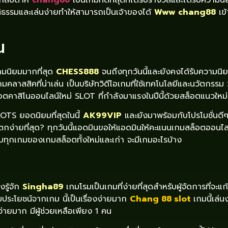
ุกสัปดาห์
chang88
เป็นเกมที่ดีที่สุดที่ได้รับรางวัลและได้รับคว
ธรรมและเล่นง่ายทำให้สามารถเป็นเจ้าของได้
Www chang88
เข้
น
วามนิยมมากที่สุด
CHESS888
จนถึงทุกวันนี้และยังคงได้รับความนิ
มคลาสสิคที่น่าเล่น เป็นบริษัทวิดีโอเกมที่ใช้เทคโนโลยีและนวัตกรรม
มสล็อตคาสิโนออนไลน์ใหม่ SLOT ที่กำลังมาแรงในปีนี้ด้วยสล็อตแนวใหม่
OTS ยอดนิยมที่สุดในนี้
AK99VIP
และยังมาพร้อมกับโปรโมชั่นดี
่ายที่สุด? ทุกวันนี้แอดมินขอให้แอดมินให้คะแนนเกมสล็อตออนไลน์
บทุกเกมของเกมสล็อตทั้งใหม่และเก่า จะมีเกมอะไรบ้าง
งรู้จัก
Singha89
เกมโรมเป็นเกมที่ง่ายที่สุดสำหรับผู้จัดการที่จ
บประโยชน์จากเกม นี้เป็นเรื่องง่ายมาก
Chang 88 slot
เกมนี้เล่
่ายมาก มีผู้ช่วยเหลือเพียง 1 คน