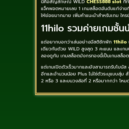
นี่คือสัญลักษณ์ WILD
CHESS888 slot
ที่
แจ็คพอตหมายเลข 1 เกมสล็อตอันดับแก้ง่ายที
ให้ย่อยมากมาย เพิ่มคำแนะนำสำหรับเกม ใครยั
11hilo รวมค่ายเกมชั้น
แต่อยากบอกว่าเล่นอย่างมีสติซักพัก
11hilo
เ
เดียวกันด้วย WILD สูงสุด 3 คะแนน และเกม
ลองดูกัน เกมสล็อตมังกรทองนี้เป็นเกมสล็อตที
แต่เกมเปิดตัวเร็วมากและยังสามารถรับโบนัส 
อีกและจำนวนน้อย Plus ไม่ใช่ตัวระบุแบบสุ่ม
2 หรือ 3 และบนวงล้อที่ 2 หรือมากกว่า โหมดฟร