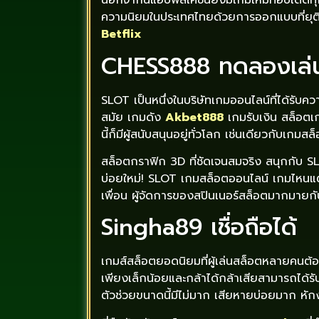
นอกจากนี้แอปพลิเคชั่นยังมีเกมใหม่ที่อัปเดตท
ความนิยมในประเทศไทยด้วยการออกแบบที่ยุติ
Betflix
CHESS888 ทดลองเล่
SLOT เป็นหนึ่งในบริษัทเกมออนไลน์ที่ได้รับค
สมัย เกมดัง
Akbet888
เกมรับเงิน สล็อตเก
นี้ก็มีผู้สนับสนุนอยู่ทั่วโลก เช่นเดียวกับเก
สล็อตกราฟิก 3D ที่ชัดเจนสมจริง สนุกกับ SL
บ่อยใหม่! SLOT เกมสล็อตออนไลน์ เกมไหนแตกง
เพื่อน ผู้จัดการของสปินเนอร์สล็อตมากมายกั
Singha89 เชื่อถือได้
เกมส์สล็อตยอดนิยมที่ผู้เล่นสล็อตหลายคนต้อ
เพียงเล็กน้อยและกล้าได้กล้าเสียสามารถได้รั
ตัวช่วยขนาดนี้มีไม่มาก เสียหายบ่อยมาก หักง