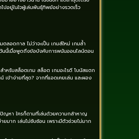
ามนิยมมาอย่างยาวนาน ในชนบท แต่ล่าสุดได้รับ
าไปอยู่ในใจผู้เล่นพันธุ์ทิพย์อย่างรวดเร็ว
ยมตลอดกาล ไม่ว่าจะเป็น เกมส์ใหม่ เกมล้ำ
 วันนี้เมื่อพูดถึงข้อบังคับการพนันออนไลน์ตอน
ๆสำหรับสล็อตเกม สล็อต เกมอะไรดี โบนัสแตก
 เข้าง่ายที่สุด? จากที่แอดเคยเล่น และผอง
ะแก้ปัญหา ใครก็ตามที่เล่นด้วยความกล้าหาญ
นง่ายมาก เล่นไม่ซับซ้อน เพราะมีตัวช่วยไม่มาก