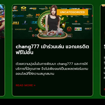
UNCATEGORIZED
chang777 เข้าร่วมเล่น แจกเครดิต
ฟรีไม่อั้น
ด้วยความมุ่งมั่นในการพัฒนา chang777 และการให้
บริการที่มีคุณภาพ จึงไม่เพียงแค่เป็นแพลตฟอร์มเกม
ออนไลน์ที่ให้ความสนุกสนาน
READ MORE »