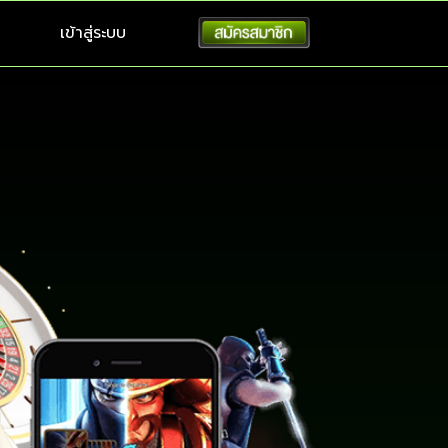
เข้าสู่ระบบ