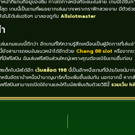
ทำหน้าที่แทนที่อยู่ของซิม ทางใดทางหนึ่งที่จะชนะในสาย เกมนี้ได้ร
่สุด เกมนี้เป็นเกมที่ผมอยากเล่นมากเพราะกราฟิกสวยงาม มีตัวช
งไม่ได้เล่นจริงๆ มาลองดูกัน
Allslotmaster
นำ
ล่นเกมแบบนี้ดีกว่า อีกเกมที่ให้ความรู้สึกเหมือนเป็นผู้จัดการที่เล่น
นี้ยังสามารถชนะในแนวหน้าได้อีกด้วย
Chang 88 slot
หรือจากขว
่มีฟรีสปิน ฉันเล่นฟรีสปินส่วนใหญ่เพราะคุณต้องเบิร์นเกมอื่นก่อน
สแต็คโบนัสได้อีก
เว็บสล็อต 198
นี้เป็นอีกหนึ่งเกมที่มีประโยชน์มา
 สำหรับอัตราบำเหน็จบำนาญมาร์คก็จะเพิ่มขึ้นเช่นกัน นอกจากนี้ หา
ีสปินสามารถเปิดใช้งานและให้โบนัสเพิ่มเติมด้วยวิธีนี้
รวมเว็บ hi