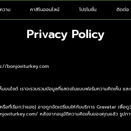
ความ
คาสิโนออนไลน์
โปรโมชั่น
ติดต่อ
Privacy Policy
ttps://bonjoviturkey.com
เห็นบนไซต์ เราจะรวบรวมข้อมูลที่แสดงในแบบฟอร์มความคิดเห็น และรวม
คุณ (หรือที่เรียกว่าแฮช) อาจถูกจัดเตรียมให้กับบริการ Gravatar เพื่
://bonjoviturkey.com/ หลังจากอนุมัติความคิดเห็นของคุณแล้ว ร