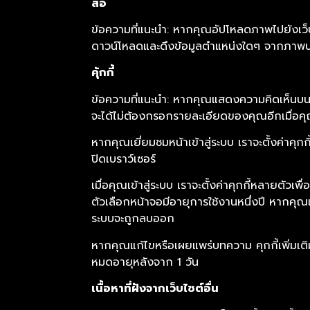
สื่อ
ข้อความที่แนะนำ: หากคุณอัปโหลดภาพไปยังเว็บ
ดาวน์โหลดและดึงข้อมูลตำแหน่งใดๆ จากภาพบน
คุ้กกี้
ข้อความที่แนะนำ: หากคุณแสดงความคิดเห็นบนไซต
จะได้ไม่ต้องกรอกรายละเอียดของคุณอีกเมื่อคุณแ
หากคุณเยี่ยมชมหน้าเข้าสู่ระบบ เราจะตั้งค่าคุกก
ปิดเบราว์เซอร์
เมื่อคุณเข้าสู่ระบบ เราจะตั้งค่าคุกกี้หลายตัว
ตัวเลือกหน้าจอมีอายุการใช้งานหนึ่งปี หากคุณ
ระบบจะถูกลบออก
หากคุณแก้ไขหรือเผยแพร่บทความ คุกกี้เพิ่มเติม
หมดอายุหลังจาก 1 วัน
เนื้อหาที่ฝังจากเว็บไซต์อื่น