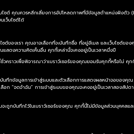
ไซต์ คุณควรหลีกเลี่ยงการอัปโหลดภาพที่มีข้อมูลตำแหน่งฝังตัว (E
เว็บไซต์ได้
์ของเรา คุณอาจเลือกที่จะบันทึกชื่อ ที่อยู่อีเมล และเว็บไซต์ของค
สดงความคิดเห็นอื่น คุกกี้เหล่านี้จะคงอยู่เป็นเวลาหนึ่งปี
ี้ชั่วคราวเพื่อพิจารณาว่าเบราว์เซอร์ของคุณยอมรับคุกกี้หรือไม่ คุกกี
เพื่อบันทึกข้อมูลการเข้าสู่ระบบและตัวเลือกการแสดงผลหน้าจอของคุณ ค
เลือก “จดจำฉัน” การเข้าสู่ระบบของคุณจะคงอยู่เป็นเวลาสองสัปดา
จะถูกบันทึกไว้ในเบราว์เซอร์ของคุณ คุกกี้นี้ไม่มีข้อมูลส่วนบุคคลแ