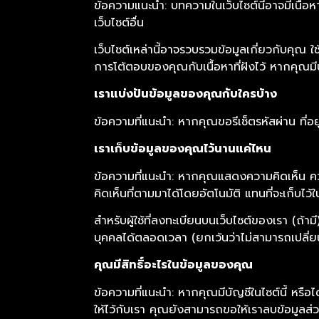
ข้อความแนะนำ: บทความในเว็บไซต์นี้อาจมีเนื้อหาท
เว็บไซต์อื่น
เว็บไซต์เหล่านี้อาจรวบรวมข้อมูลเกี่ยวกับคุณ 
การโต้ตอบของคุณกับเนื้อหาที่ฝังไว้ หากคุณมีบัญ
เราแบ่งปันข้อมูลของคุณกับใครบ้าง
ข้อความที่แนะนำ: หากคุณขอรีเซ็ตรหัสผ่าน ที่อย
เราเก็บข้อมูลของคุณไว้นานแค่ไหน
ข้อความที่แนะนำ: หากคุณแสดงความคิดเห็น ความ
คิดเห็นที่ตามมาได้โดยอัตโนมัติ แทนที่จะเก็บไว
สำหรับผู้ใช้ที่ลงทะเบียนบนเว็บไซต์ของเรา (ถ้า
บุคคลได้ตลอดเวลา (ยกเว้นว่าไม่สามารถเปลี่ยนชื่
คุณมีสิทธิ์อะไรในข้อมูลของคุณ
ข้อความที่แนะนำ: หากคุณมีบัญชีในไซต์นี้ หรื
ให้ไว้กับเรา คุณยังสามารถขอให้เราลบข้อมูลส่วนบ