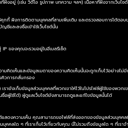
ี่ฝังอยู่ (เช่น วิดีโอ รูปภาพ บทความ ฯลฯ) เนื้อหาที่ฝังจากเว็บไซต์
ใช้คุกกี้ ฝังการติดตามบุคคลที่สามเพิ่มเติม และตรวจสอบการโต้ตอบ
ชีและลงชื่อเข้าใช้เว็บไซต์นั้น
ู่ IP ของคุณจะรวมอยู่ในอีเมลรีเซ็ต
คิดเห็นและข้อมูลเมตาของความคิดเห็นนั้นจะถูกเก็บไว้อย่างไม่มีกำ
้ในคิวการกลั่นกรอง
มี) เรายังเก็บข้อมูลส่วนบุคคลที่พวกเขาให้ไว้ในโปรไฟล์ผู้ใช้ของพวก
อผู้ใช้ได้) ผู้ดูแลเว็บไซต์ยังสามารถดูและแก้ไขข้อมูลนั้นได้
อได้แสดงความเห็น คุณสามารถขอไฟล์ที่ส่งออกของข้อมูลส่วนบุคคลที่เ
ุคคลใด ๆ ที่เราเก็บไว้เกี่ยวกับคุณ นี่ไม่รวมถึงข้อมูลใด ๆ ที่เราจ